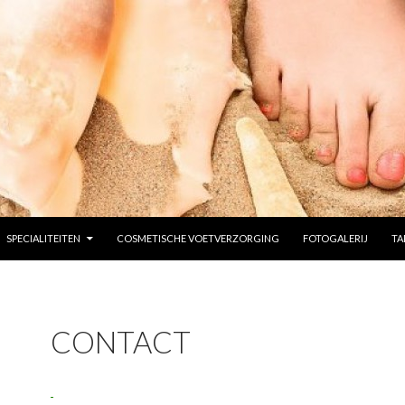
SPECIALITEITEN
COSMETISCHE VOETVERZORGING
FOTOGALERIJ
TA
CONTACT