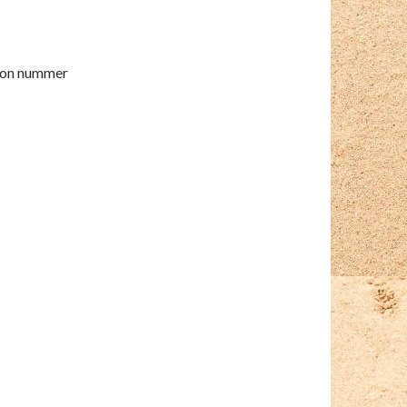
foon nummer