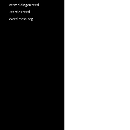
Vermeldingen feed
Reacties feed
WordPress.org