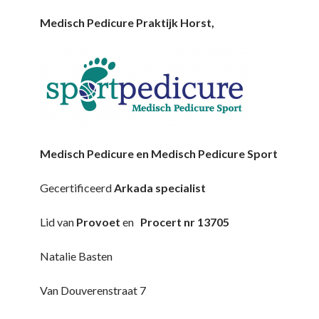
Medisch Pedicure Praktijk Horst,
Medisch Pedicure en Medisch Pedicure Sport
Gecertificeerd
Arkada specialist
Lid van
Provoet
en
Procert nr 13705
Natalie Basten
Van Douverenstraat 7