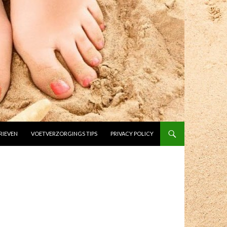
RIEVEN
VOETVERZORGINGS TIPS
PRIVACY POLICY