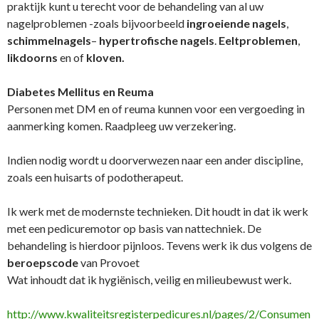
praktijk kunt u terecht voor de behandeling van al uw
nagelproblemen -zoals bijvoorbeeld
ingroeiende nagels
,
schimmelnagels
–
hypertrofische nagels
.
Eeltproblemen
,
likdoorns
en of
kloven.
Diabetes Mellitus en Reuma
Personen met DM en of reuma kunnen voor een vergoeding in
aanmerking komen. Raadpleeg uw verzekering.
Indien nodig wordt u doorverwezen naar een ander discipline,
zoals een huisarts of podotherapeut.
Ik werk met de modernste technieken. Dit houdt in dat ik werk
met een pedicuremotor op basis van nattechniek. De
behandeling is hierdoor pijnloos. Tevens werk ik dus volgens de
beroepscode
van Provoet
Wat inhoudt dat ik hygiënisch, veilig en milieubewust werk.
http://www.kwaliteitsregisterpedicures.nl/pages/2/Consumen