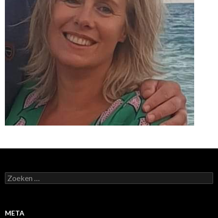
Zoeken
naar:
META